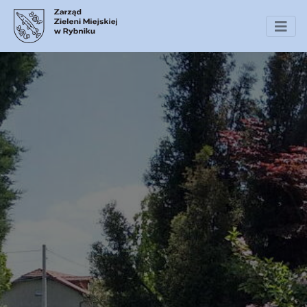
Zarząd Zieleni Miejsk