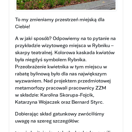
To my zmieniamy przestrzeń miejską dla
Ciebie!
A w jaki sposób? Odpowiemy na to pytanie na
przykładzie wizytowego miejsca w Rybniku –
skarpy teatralnej. Kolorowa kaskada kwiatów
była niegdyś symbolem Rybnika.
Przeobrażenie kwietnika w tym miejscu w
rabatę bylinową było dla nas największym
wyzwaniem. Nad projektem przedmiotowej
metamorfozy pracowali pracownicy ZZM
w składzie: Karolina Skorupa-Fojcik,
Katarzyna Wojaczek oraz Bernard Styrc.
Dobierając skład gatunkowy zwróciliśmy
uwagę na szereg szczegółów: