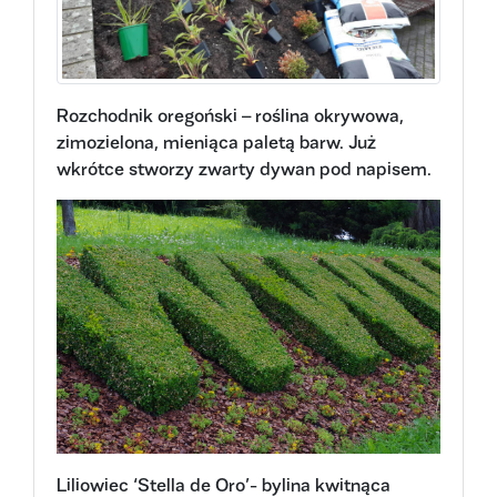
Rozchodnik oregoński – roślina okrywowa,
zimozielona, mieniąca paletą barw. Już
wkrótce stworzy zwarty dywan pod napisem.
Liliowiec ‘Stella de Oro’- bylina kwitnąca