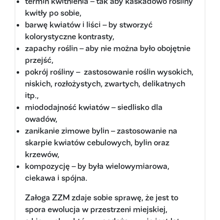
termin kwitnienia – tak aby kaskadowo rośliny
kwitły po sobie,
barwę kwiatów i liści – by stworzyć
kolorystyczne kontrasty,
zapachy roślin – aby nie można było obojętnie
przejść,
pokrój rośliny – zastosowanie roślin wysokich,
niskich, rozłożystych, zwartych, delikatnych
itp.,
miododajność kwiatów – siedlisko dla
owadów,
zanikanie zimowe bylin – zastosowanie na
skarpie kwiatów cebulowych, bylin oraz
krzewów,
kompozycję – by była wielowymiarowa,
ciekawa i spójna.
Załoga ZZM zdaje sobie sprawę, że jest to
spora ewolucja w przestrzeni miejskiej,