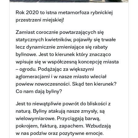
Rok 2020 to istna metamorfoza rybnickiej
przestrzeni miejskiej!
Zamiast corocznie powtarzających się
statycznych kwietników, pojawiły się trwałe
lecz dynamicznie zmieniające się rabaty
bylinowe. Jest to kierunek który znacząco
wpisuje się w współczesną koncepcję miasta
– ogrodu. Podążając za większymi
aglomeracjami i w nasze miasto wleciał
powiew nowoczesności. Skąd ten kierunek?
Co nam dają byliny?
Jest to niewątpliwie powrót do bliskości z
naturą. Byliny atakują nasze zmysły, są
wielowymiarowe. Przyciągają barwą,
pokrojem, fakturą, zapachem. Wzbudzają
w nas podziw oraz pozytywne emocje.