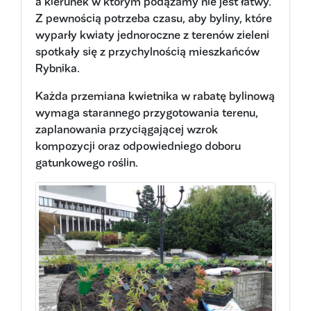
a kierunek w którym podążamy nie jest łatwy.
Z pewnością potrzeba czasu, aby byliny, które
wyparły kwiaty jednoroczne z terenów zieleni
spotkały się z przychylnością mieszkańców
Rybnika.
Każda przemiana kwietnika w rabatę bylinową
wymaga starannego przygotowania terenu,
zaplanowania przyciągającej wzrok
kompozycji oraz odpowiedniego doboru
gatunkowego roślin.