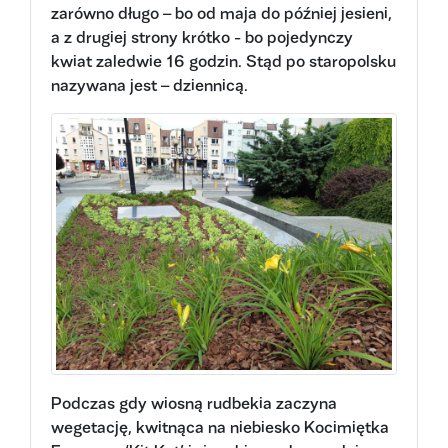
zarówno długo – bo od maja do później jesieni,
a z drugiej strony krótko - bo pojedynczy
kwiat zaledwie 16 godzin. Stąd po staropolsku
nazywana jest – dziennicą.
Podczas gdy wiosną rudbekia zaczyna
wegetację, kwitnąca na niebiesko Kocimiętka