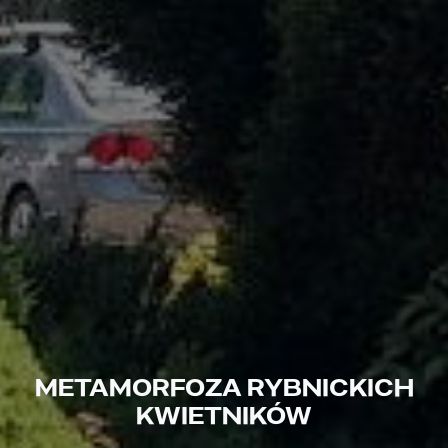
METAMORFOZA RYBNICKICH
KWIETNIKÓW