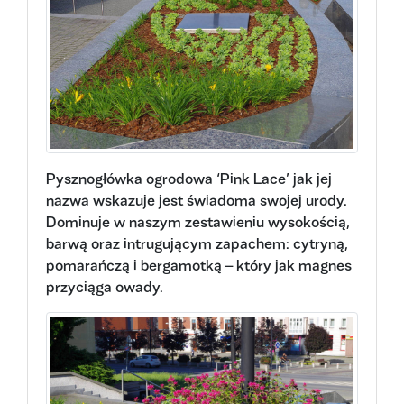
Pysznogłówka ogrodowa ‘Pink Lace’ jak jej
nazwa wskazuje jest świadoma swojej urody.
Dominuje w naszym zestawieniu wysokością,
barwą oraz intrugującym zapachem: cytryną,
pomarańczą i bergamotką – który jak magnes
przyciąga owady.