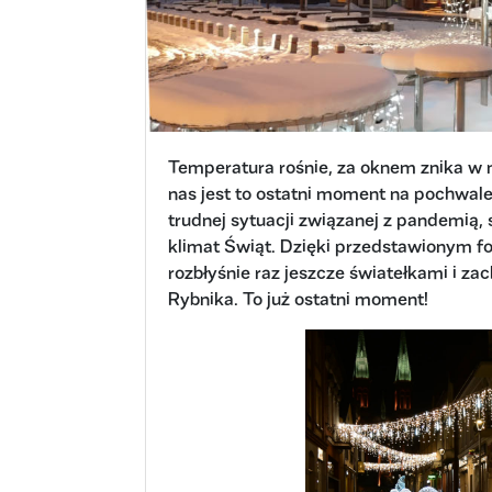
Temperatura rośnie, za oknem znika w 
nas jest to ostatni moment na pochwal
trudnej sytuacji związanej z pandemią, 
klimat Świąt. Dzięki przedstawionym f
rozbłyśnie raz jeszcze światełkami i z
Rybnika. To już ostatni moment!