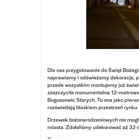
Dla nas przygotowanie do Świąt Bożego 
naprawiamy i odświeżamy dekoracje, pr
przede wszystkim montujemy już świateł
zaszczyciła monumentalna 12-metrowa
Boguszowic Starych. To ona jako pierwsz
rozświetlają blaskiem przestrzeń rynku.
Drzewek bożonarodzeniowych nie mogło
miasta. Zdołaliśmy udekorować aż 32 c