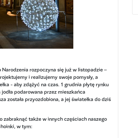
Narodzenia rozpoczyna się już w listopadzie –
ojektujemy i realizujemy swoje pomysły, a
ka - aby zdążyć na czas. 1 grudnia płytę rynku
 jodła podarowana przez mieszkańca
a została przyozdobiona, a jej światełka do dziś
 zabraknąć także w innych częściach naszego
hoinki, w tym: