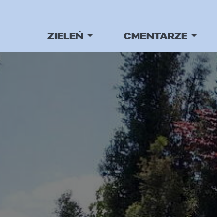
ZIELEŃ
CMENTARZE
iej w Rybniku