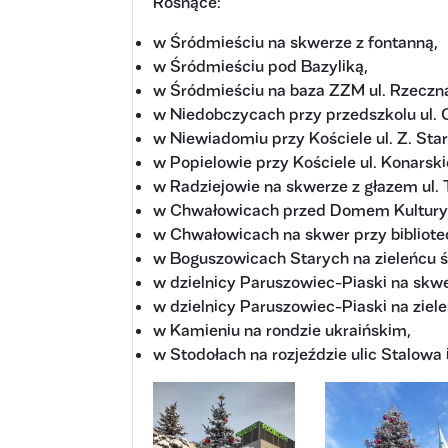
Rosnące:
w Śródmieściu na skwerze z fontanną,
w Śródmieściu pod Bazyliką,
w Śródmieściu na baza ZZM ul. Rzeczn
w Niedobczycach przy przedszkolu ul. 
w Niewiadomiu przy Kościele ul. Z. Sta
w Popielowie przy Kościele ul. Konarski
w Radziejowie na skwerze z głazem ul. 
w Chwałowicach przed Domem Kultury 
w Chwałowicach na skwer przy bibliotec
w Boguszowicach Starych na zieleńcu ś
w dzielnicy Paruszowiec-Piaski na skwe
w dzielnicy Paruszowiec-Piaski na ziele
w Kamieniu na rondzie ukraińskim,
w Stodołach na rozjeździe ulic Stalowa 