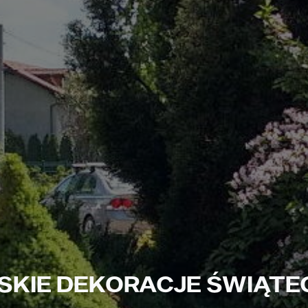
JSKIE DEKORACJE ŚWIĄTE