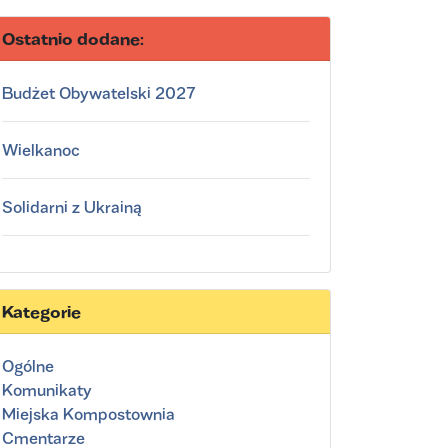
Ostatnio dodane:
Budżet Obywatelski 2027
Wielkanoc
Solidarni z Ukrainą
Kategorie
Ogólne
Komunikaty
Miejska Kompostownia
Cmentarze